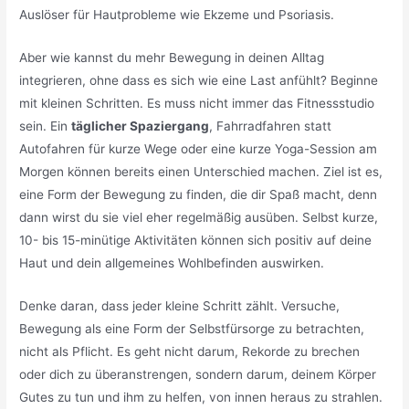
Auslöser für Hautprobleme wie Ekzeme und Psoriasis.
Aber wie kannst du mehr Bewegung in deinen Alltag
integrieren, ohne dass es sich wie eine Last anfühlt? Beginne
mit kleinen Schritten. Es muss nicht immer das Fitnessstudio
sein. Ein
täglicher Spaziergang
, Fahrradfahren statt
Autofahren für kurze Wege oder eine kurze Yoga-Session am
Morgen können bereits einen Unterschied machen. Ziel ist es,
eine Form der Bewegung zu finden, die dir Spaß macht, denn
dann wirst du sie viel eher regelmäßig ausüben. Selbst kurze,
10- bis 15-minütige Aktivitäten können sich positiv auf deine
Haut und dein allgemeines Wohlbefinden auswirken.
Denke daran, dass jeder kleine Schritt zählt. Versuche,
Bewegung als eine Form der Selbstfürsorge zu betrachten,
nicht als Pflicht. Es geht nicht darum, Rekorde zu brechen
oder dich zu überanstrengen, sondern darum, deinem Körper
Gutes zu tun und ihm zu helfen, von innen heraus zu strahlen.