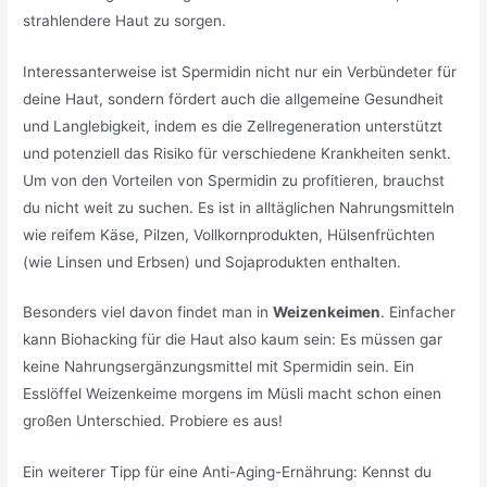
strahlendere Haut zu sorgen.
Interessanterweise ist Spermidin nicht nur ein Verbündeter für
deine Haut, sondern fördert auch die allgemeine Gesundheit
und Langlebigkeit, indem es die Zellregeneration unterstützt
und potenziell das Risiko für verschiedene Krankheiten senkt.
Um von den Vorteilen von Spermidin zu profitieren, brauchst
du nicht weit zu suchen. Es ist in alltäglichen Nahrungsmitteln
wie reifem Käse, Pilzen, Vollkornprodukten, Hülsenfrüchten
(wie Linsen und Erbsen) und Sojaprodukten enthalten.
Besonders viel davon findet man in
Weizenkeimen
. Einfacher
kann Biohacking für die Haut also kaum sein: Es müssen gar
keine Nahrungsergänzungsmittel mit Spermidin sein. Ein
Esslöffel Weizenkeime morgens im Müsli macht schon einen
großen Unterschied. Probiere es aus!
Ein weiterer Tipp für eine Anti-Aging-Ernährung: Kennst du