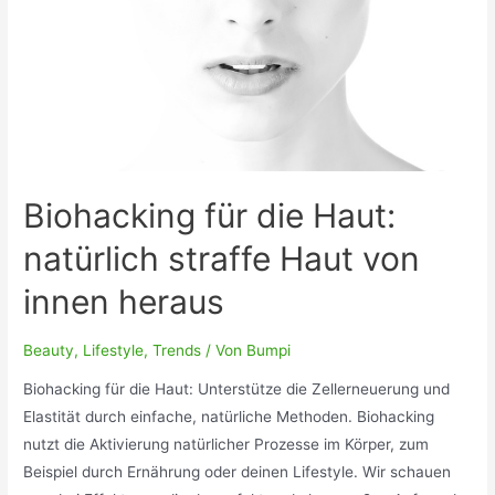
Rezept
für
eine
Gesichtsmaske
Biohacking für die Haut:
natürlich straffe Haut von
innen heraus
Beauty
,
Lifestyle
,
Trends
/ Von
Bumpi
Biohacking für die Haut: Unterstütze die Zellerneuerung und
Elastität durch einfache, natürliche Methoden. Biohacking
nutzt die Aktivierung natürlicher Prozesse im Körper, zum
Beispiel durch Ernährung oder deinen Lifestyle. Wir schauen