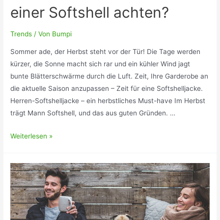
einer Softshell achten?
Trends
/ Von
Bumpi
Sommer ade, der Herbst steht vor der Tür! Die Tage werden
kürzer, die Sonne macht sich rar und ein kühler Wind jagt
bunte Blätterschwärme durch die Luft. Zeit, Ihre Garderobe an
die aktuelle Saison anzupassen – Zeit für eine Softshelljacke.
Herren-Softshelljacke – ein herbstliches Must-have Im Herbst
trägt Mann Softshell, und das aus guten Gründen. …
Leichte
Weiterlesen »
Softshelljacken
für
Herren
–
perfekt
für