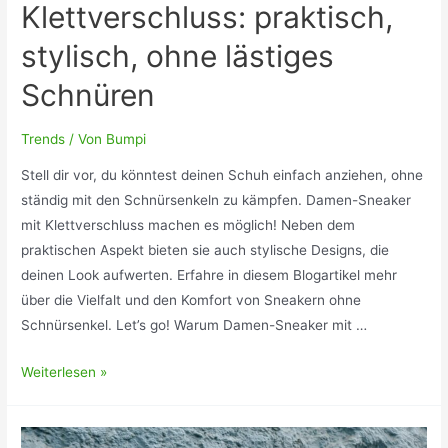
Klettverschluss: praktisch,
stylisch, ohne lästiges
Schnüren
Trends
/ Von
Bumpi
Stell dir vor, du könntest deinen Schuh einfach anziehen, ohne
ständig mit den Schnürsenkeln zu kämpfen. Damen-Sneaker
mit Klettverschluss machen es möglich! Neben dem
praktischen Aspekt bieten sie auch stylische Designs, die
deinen Look aufwerten. Erfahre in diesem Blogartikel mehr
über die Vielfalt und den Komfort von Sneakern ohne
Schnürsenkel. Let’s go! Warum Damen-Sneaker mit …
Damen-
Weiterlesen »
Sneaker
mit
Klettverschluss: