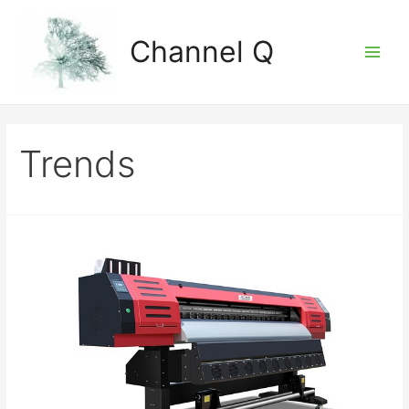
Zum
Inhalt
Channel Q
springen
Main
Men
Trends