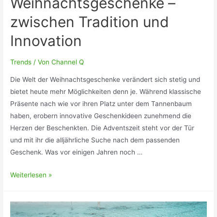
Weihnachtsgeschenke –
zwischen Tradition und
Innovation
Trends
/ Von
Channel Q
Die Welt der Weihnachtsgeschenke verändert sich stetig und
bietet heute mehr Möglichkeiten denn je. Während klassische
Präsente nach wie vor ihren Platz unter dem Tannenbaum
haben, erobern innovative Geschenkideen zunehmend die
Herzen der Beschenkten. Die Adventszeit steht vor der Tür
und mit ihr die alljährliche Suche nach dem passenden
Geschenk. Was vor einigen Jahren noch …
Moderne
Weiterlesen »
Weihnachtsgeschenke
–
zwischen