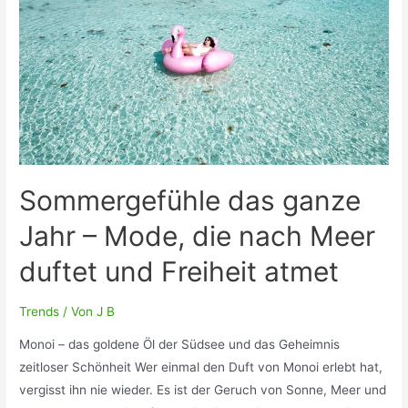
Tradition
und
Innovation
Sommergefühle das ganze
Jahr – Mode, die nach Meer
duftet und Freiheit atmet
Trends
/ Von
J B
Monoi – das goldene Öl der Südsee und das Geheimnis
zeitloser Schönheit Wer einmal den Duft von Monoi erlebt hat,
vergisst ihn nie wieder. Es ist der Geruch von Sonne, Meer und