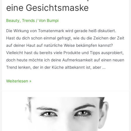
eine Gesichtsmaske
Beauty
,
Trends
/ Von
Bumpi
Die Wirkung von Tomatenmark wird gerade heiß diskutiert.
Hast du dich schon einmal gefragt, wie du die Zeichen der Zeit
auf deiner Haut auf natürliche Weise bekämpfen kannst?
Vielleicht hast du bereits viele Produkte und Tipps ausprobiert,
doch heute möchte ich deine Aufmerksamkeit auf einen neuen
Trend lenken, der in der Küche altbekannt ist, aber …
Wirkung
Weiterlesen »
von
Tomatenmark
auf
die
Haut
+