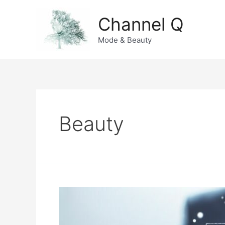
Zum
Channel Q
Inhalt
springen
Mode & Beauty
Beauty