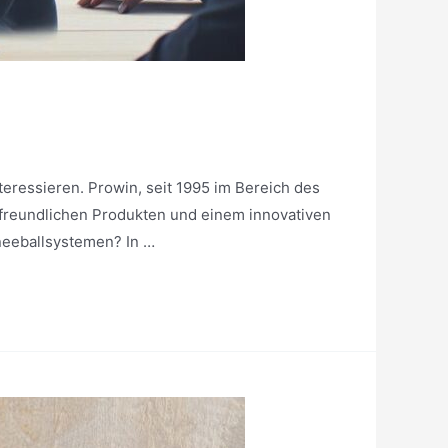
teressieren. Prowin, seit 1995 im Bereich des
ltfreundlichen Produkten und einem innovativen
neeballsystemen? In …