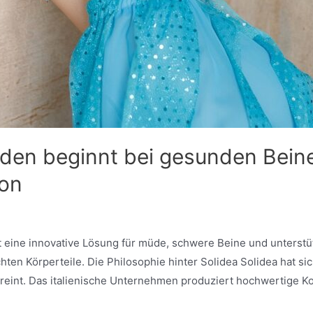
den beginnt bei gesunden Beine
ion
t eine innovative Lösung für müde, schwere Beine und unterst
ten Körperteile. Die Philosophie hinter Solidea Solidea hat s
ereint. Das italienische Unternehmen produziert hochwertige 