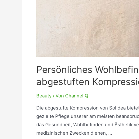
Persönliches Wohlbefin
abgestuften Kompress
Beauty
/ Von
Channel Q
Die abgestufte Kompression von Solidea biete
gezielte Pflege unserer am meisten beanspruch
das Gesundheit, Wohlbefinden und Ästhetik v
medizinischen Zwecken dienen, …