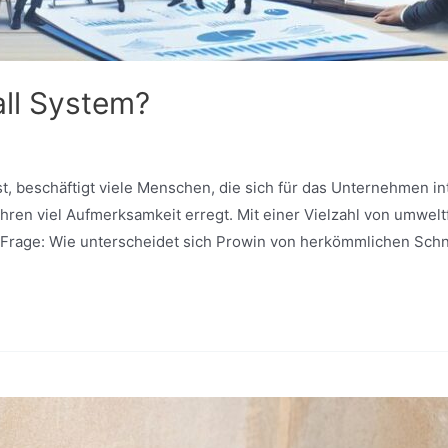
all System?
t, beschäftigt viele Menschen, die sich für das Unternehmen in
Jahren viel Aufmerksamkeit erregt. Mit einer Vielzahl von umwe
e Frage: Wie unterscheidet sich Prowin von herkömmlichen Sch