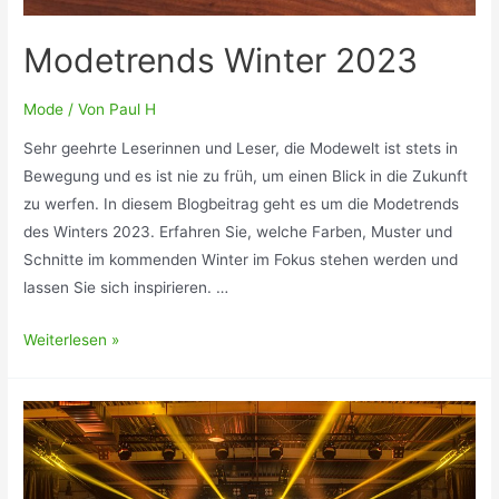
Modetrends Winter 2023
Mode
/ Von
Paul H
Sehr geehrte Leserinnen und Leser, die Modewelt ist stets in
Bewegung und es ist nie zu früh, um einen Blick in die Zukunft
zu werfen. In diesem Blogbeitrag geht es um die Modetrends
des Winters 2023. Erfahren Sie, welche Farben, Muster und
Schnitte im kommenden Winter im Fokus stehen werden und
lassen Sie sich inspirieren. …
Modetrends
Weiterlesen »
Winter
2023