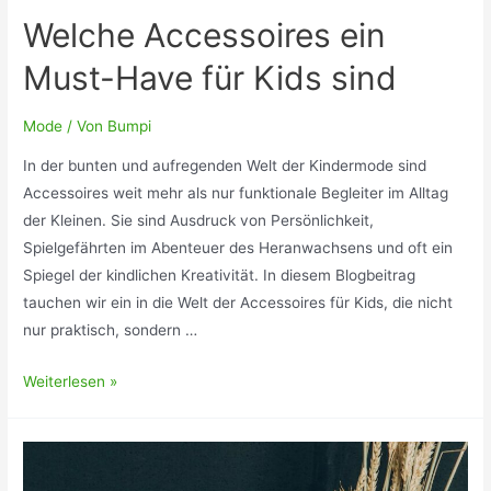
Welche Accessoires ein
Must-Have für Kids sind
Mode
/ Von
Bumpi
In der bunten und aufregenden Welt der Kindermode sind
Accessoires weit mehr als nur funktionale Begleiter im Alltag
der Kleinen. Sie sind Ausdruck von Persönlichkeit,
Spielgefährten im Abenteuer des Heranwachsens und oft ein
Spiegel der kindlichen Kreativität. In diesem Blogbeitrag
tauchen wir ein in die Welt der Accessoires für Kids, die nicht
nur praktisch, sondern …
Welche
Weiterlesen »
Accessoires
ein
Must-
Have