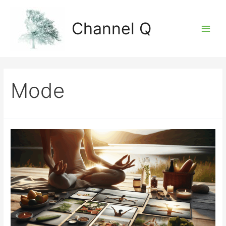
Zum
Inhalt
Channel Q
springen
Main
Men
Mode