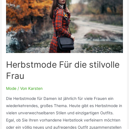
Mode
unterscheidet.
Herbstmode Für die stilvolle
Frau
Mode
/ Von
Karsten
Die Herbstmode für Damen ist jährlich für viele Frauen ein
wiederkehrendes, großes Thema. Heute gibt es Herbstmode in
vielen unverwechselbaren Stilen und einzigartigen Outfits.
Egal, ob Sie Ihren vorhandene Herbstlook verfeinern möchten
oder ein völlig neues und aufregendes Outfit zusammenstellen