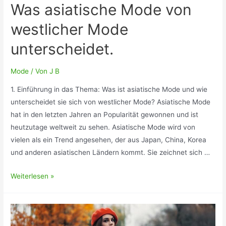
Was asiatische Mode von
westlicher Mode
unterscheidet.
Mode
/ Von
J B
1. Einführung in das Thema: Was ist asiatische Mode und wie
unterscheidet sie sich von westlicher Mode? Asiatische Mode
hat in den letzten Jahren an Popularität gewonnen und ist
heutzutage weltweit zu sehen. Asiatische Mode wird von
vielen als ein Trend angesehen, der aus Japan, China, Korea
und anderen asiatischen Ländern kommt. Sie zeichnet sich …
Was
Weiterlesen »
asiatische
Mode
von
westlicher