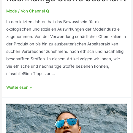
Mode
/ Von
Channel Q
In den letzten Jahren hat das Bewusstsein für die
ökologischen und sozialen Auswirkungen der Modeindustrie
zugenommen. Von der Verwendung schädlicher Chemikalien in
der Produktion bis hin zu ausbeuterischen Arbeitspraktiken
suchen Verbraucher zunehmend nach ethisch und nachhaltig
beschafften Stoffen. In diesem Artikel zeigen wir Ihnen, wie
Sie ethische und nachhaltige Stoffe beziehen können,
einschließlich Tipps zur …
Wie
Weiterlesen »
man
ethische
und
nachhaltige
Stoffe
beschafft