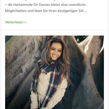
– die Herbstmode für Damen bietet eine unendliche
Möglichkeiten und lässt Sie Ihren einzigartigen Stil …
Herbstmode
Weiterlesen »
Für
die
stilvolle
Frau