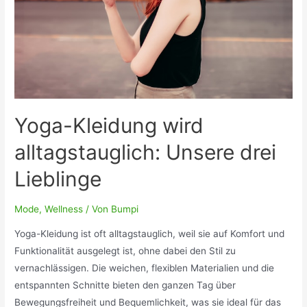
wieder
voll
im
Trend
liegt
Yoga-Kleidung wird
alltagstauglich: Unsere drei
Lieblinge
Mode
,
Wellness
/ Von
Bumpi
Yoga-Kleidung ist oft alltagstauglich, weil sie auf Komfort und
Funktionalität ausgelegt ist, ohne dabei den Stil zu
vernachlässigen. Die weichen, flexiblen Materialien und die
entspannten Schnitte bieten den ganzen Tag über
Bewegungsfreiheit und Bequemlichkeit, was sie ideal für das