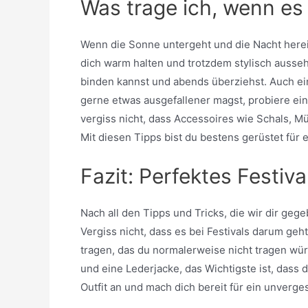
Was trage ich, wenn es 
Wenn die Sonne untergeht und die Nacht herein
dich warm halten und trotzdem stylisch ausseh
binden kannst und abends überziehst. Auch ein
gerne etwas ausgefallener magst, probiere ein
vergiss nicht, dass Accessoires wie Schals, M
Mit diesen Tipps bist du bestens gerüstet für 
Fazit: Perfektes Festiva
Nach all den Tipps und Tricks, die wir dir gege
Vergiss nicht, dass es bei Festivals darum geh
tragen, das du normalerweise nicht tragen wür
und eine Lederjacke, das Wichtigste ist, dass 
Outfit an und mach dich bereit für ein unverges