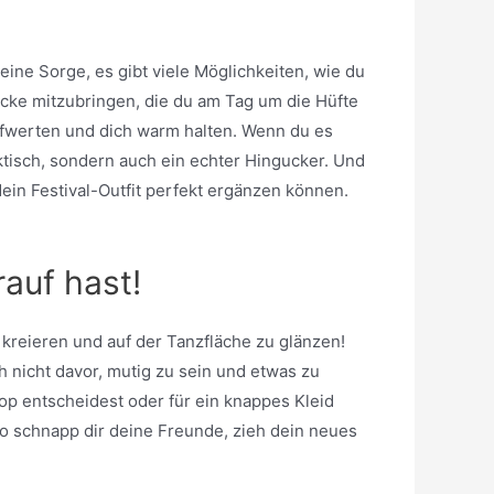
ine Sorge, es gibt viele Möglichkeiten, wie du
jacke mitzubringen, die du am Tag um die Hüfte
aufwerten und dich warm halten. Wenn du es
ktisch, sondern auch ein echter Hingucker. Und
ein Festival-Outfit perfekt ergänzen können.
rauf hast!
zu kreieren und auf der Tanzfläche zu glänzen!
h nicht davor, mutig zu sein und etwas zu
op entscheidest oder für ein knappes Kleid
lso schnapp dir deine Freunde, zieh dein neues