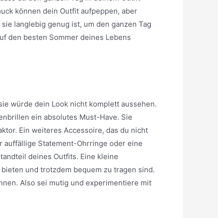
muck können dein Outfit aufpeppen, aber
ss sie langlebig genug ist, um den ganzen Tag
ch auf den besten Sommer deines Lebens
 sie würde dein Look nicht komplett aussehen.
nenbrillen ein absolutes Must-Have. Sie
or. Ein weiteres Accessoire, das du nicht
r auffällige Statement-Ohrringe oder eine
andteil deines Outfits. Eine kleine
s bieten und trotzdem bequem zu tragen sind.
nen. Also sei mutig und experimentiere mit