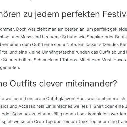
ren zu jedem perfekten Festiva
 Sommer. Doch was zieht man am besten an, um perfekt gekleide
in absolutes Muss sind bequeme Schuhe wie Sneaker oder Boot
verleihen dem Outfit eine coole Note. Ein locker sitzendes Kle
rtel und eine kleine Umhängetasche runden das Outfit ab und b
 Sonnenbrillen, Schmuck und Tattoos. Mit diesen Must-Haves bi
 genießen.
e Outfits clever miteinander?
alle wollen mit unserem Outfit glänzen! Aber wie kombiniere ich
Basics und Accessoires! Ein einfaches weißes T-Shirt oder ein
e oder Schmuck zu einem völlig neuen Look kombiniert werden
eispielsweise ein Crop Top über einem Tank Top oder eine tran