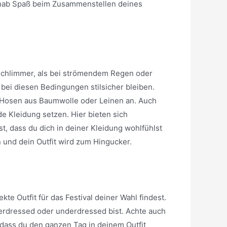
nd hab Spaß beim Zusammenstellen deines
t schlimmer, als bei strömendem Regen oder
bei diesen Bedingungen stilsicher bleiben.
ite Hosen aus Baumwolle oder Leinen an. Auch
e Kleidung setzen. Hier bieten sich
t, dass du dich in deiner Kleidung wohlfühlst
n und dein Outfit wird zum Hingucker.
te Outfit für das Festival deiner Wahl findest.
verdressed oder underdressed bist. Achte auch
 dass du den ganzen Tag in deinem Outfit