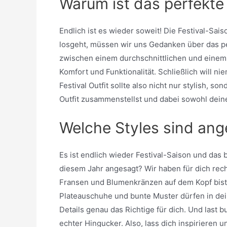
Warum ist das perfekte 
Endlich ist es wieder soweit! Die Festival-Sa
losgeht, müssen wir uns Gedanken über das p
zwischen einem durchschnittlichen und einem 
Komfort und Funktionalität. Schließlich will
Festival Outfit sollte also nicht nur stylish, s
Outfit zusammenstellst und dabei sowohl deine
Welche Styles sind ang
Es ist endlich wieder Festival-Saison und das 
diesem Jahr angesagt? Wir haben für dich reche
Fransen und Blumenkränzen auf dem Kopf bist d
Plateauschuhe und bunte Muster dürfen in dei
Details genau das Richtige für dich. Und last b
echter Hingucker. Also, lass dich inspirieren u