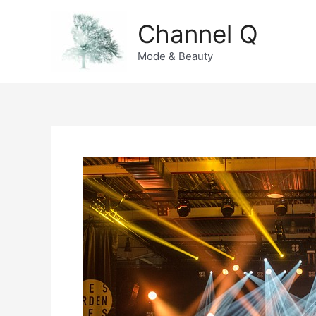
Zum
Channel Q
Inhalt
springen
Mode & Beauty