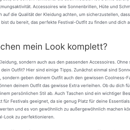
Atmungsaktivität. Accessoires wie Sonnenbrillen, Hüte und Sch
ch auf die Qualität der Kleidung achten, um sicherzustellen, da
 bist du bereit, das perfekte Festival-Outfit zu finden und di
chen mein Look komplett?
us Kleidung, sondern auch aus den passenden Accessoires. Ohne
 dein Outfit? Hier sind einige Tipps. Zunächst einmal sind Son
, sondern geben deinem Outfit auch den gewissen Coolness-Fakt
önnen deinem Outfit das gewisse Extra verleihen. Ob du dich fü
inem persönlichen Stil ab. Auch Taschen sind ein wichtiger Best
für Festivals geeignet, da sie genug Platz für deine Essential
aufwerten und es von gewöhnlich zu außergewöhnlich machen kön
l-Look zu perfektionieren.