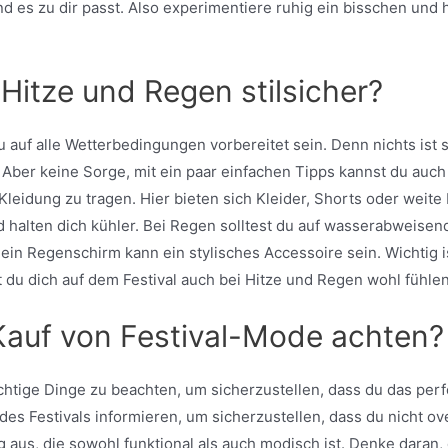
t und es zu dir passt. Also experimentiere ruhig ein bisschen u
 Hitze und Regen stilsicher?
 du auf alle Wetterbedingungen vorbereitet sein. Denn nichts is
Aber keine Sorge, mit ein paar einfachen Tipps kannst du auch 
ge Kleidung zu tragen. Hier bieten sich Kleider, Shorts oder we
d halten dich kühler. Bei Regen solltest du auf wasserabweisend
in Regenschirm kann ein stylisches Accessoire sein. Wichtig is
t du dich auf dem Festival auch bei Hitze und Regen wohl fühle
Kauf von Festival-Mode achten?
htige Dinge zu beachten, um sicherzustellen, dass du das perfek
des Festivals informieren, um sicherzustellen, dass du nicht o
aus, die sowohl funktional als auch modisch ist. Denke daran,