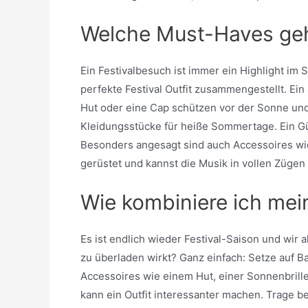
Welche Must-Haves gehö
Ein Festivalbesuch ist immer ein Highlight im
perfekte Festival Outfit zusammengestellt. E
Hut oder eine Cap schützen vor der Sonne und 
Kleidungsstücke für heiße Sommertage. Ein Gü
Besonders angesagt sind auch Accessoires wie
gerüstet und kannst die Musik in vollen Zügen
Wie kombiniere ich mein
Es ist endlich wieder Festival-Saison und wir 
zu überladen wirkt? Ganz einfach: Setze auf 
Accessoires wie einem Hut, einer Sonnenbrill
kann ein Outfit interessanter machen. Trage b