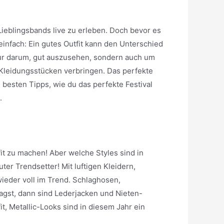
Lieblingsbands live zu erleben. Doch bevor es
infach: Ein gutes Outfit kann den Unterschied
nur darum, gut auszusehen, sondern auch um
Kleidungsstücken verbringen. Das perfekte
ie besten Tipps, wie du das perfekte Festival
.
fit zu machen! Aber welche Styles sind in
er Trendsetter! Mit luftigen Kleidern,
wieder voll im Trend. Schlaghosen,
agst, dann sind Lederjacken und Nieten-
fit, Metallic-Looks sind in diesem Jahr ein