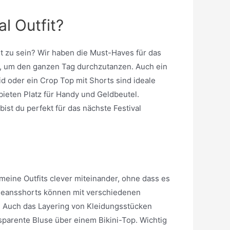
l Outfit?
t zu sein? Wir haben die Must-Haves für das
s, um den ganzen Tag durchzutanzen. Auch ein
id oder ein Crop Top mit Shorts sind ideale
ieten Platz für Handy und Geldbeutel.
st du perfekt für das nächste Festival
 meine Outfits clever miteinander, ohne dass es
e Jeansshorts können mit verschiedenen
. Auch das Layering von Kleidungsstücken
sparente Bluse über einem Bikini-Top. Wichtig