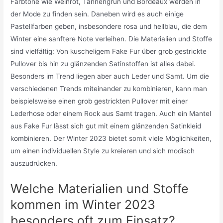
Farbtöne wie Weinrot, Tannengrün und Bordeaux werden in
der Mode zu finden sein. Daneben wird es auch einige
Pastellfarben geben, insbesondere rosa und hellblau, die dem
Winter eine sanftere Note verleihen. Die Materialien und Stoffe
sind vielfältig: Von kuscheligem Fake Fur über grob gestrickte
Pullover bis hin zu glänzenden Satinstoffen ist alles dabei.
Besonders im Trend liegen aber auch Leder und Samt. Um die
verschiedenen Trends miteinander zu kombinieren, kann man
beispielsweise einen grob gestrickten Pullover mit einer
Lederhose oder einem Rock aus Samt tragen. Auch ein Mantel
aus Fake Fur lässt sich gut mit einem glänzenden Satinkleid
kombinieren. Der Winter 2023 bietet somit viele Möglichkeiten,
um einen individuellen Style zu kreieren und sich modisch
auszudrücken.
Welche Materialien und Stoffe
kommen im Winter 2023
besonders oft zum Einsatz?