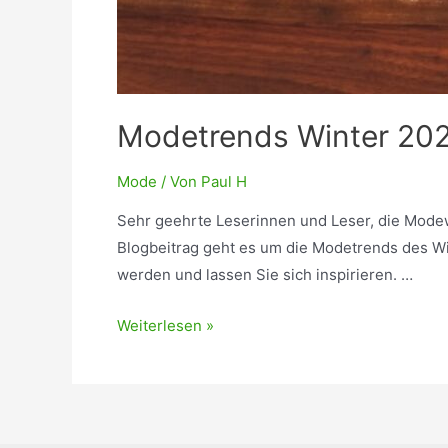
Modetrends Winter 20
Mode
/ Von
Paul H
Sehr geehrte Leserinnen und Leser, die Modewel
Blogbeitrag geht es um die Modetrends des W
werden und lassen Sie sich inspirieren. …
Modetrends
Weiterlesen »
Winter
2023