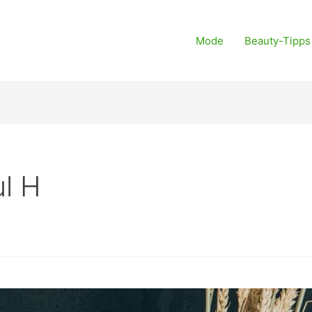
Mode
Beauty-Tipps
l H