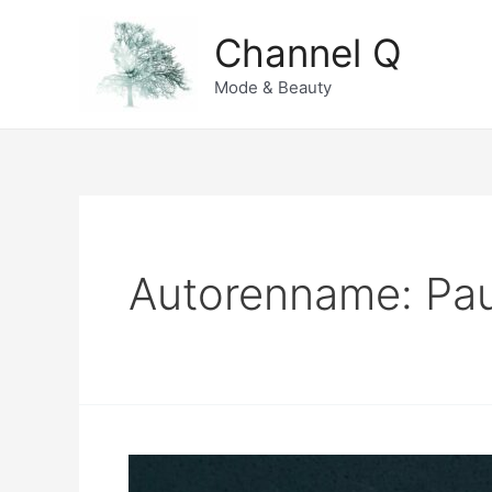
Zum
Channel Q
Inhalt
springen
Mode & Beauty
Autorenname: Pau